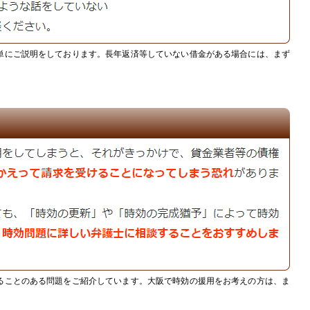
単にご説明をしております。長年返済等していない借金がある場合には、まず
ることのある問題をご紹介しています。大阪で時効の援用をお考えの方は、ま