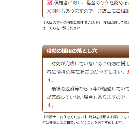
【大阪の方への時効に関するご説明】
時効に関して簡
はこちらをご覧ください。
【弁護士にお任せください】
時効を援用する際に生じ
ずは弁護士にご相談いただくことをおすすめします。