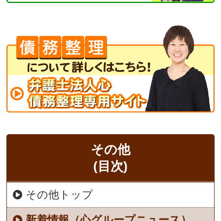
その他
(目次)
その他トップ
新着情報（心グループニュース）