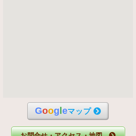
G
o
o
g
l
e
マップ
お問合せ・アクセス・地図