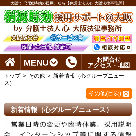
大阪で『消滅時効の援用』なら【弁護士法人心 大阪法律事務所】
お問合せ
MENU
アクセス・地図
トップ
その他
新着情報（心グループニュー
ス）
その他(目次)
新着情報（心グループニュース）