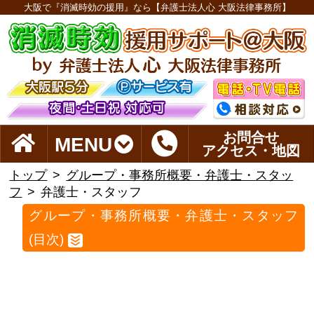
大阪で『消滅時効の援用』なら【弁護士法人心 大阪法律事務所】
お問合せ
MENU
アクセス・地図
トップ
グループ・事務所概要・弁護士・スタッ
フ
弁護士・スタッフ
グループ・事務所概要・弁護士・スタッフ
(目次)